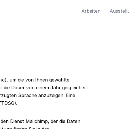
Arbeiten
Ausstell
), um die von Ihnen gewählte
ng
ür die Dauer von einem Jahr gespeichert
vorzugten Sprache anzuzeigen. Eine
2 TTDSG).
den Dienst Mailchimp, der die Daten