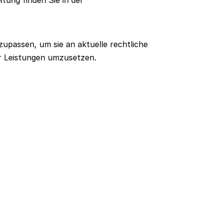
itung finden Sie in der
upassen, um sie an aktuelle rechtliche
 Leistungen umzusetzen.