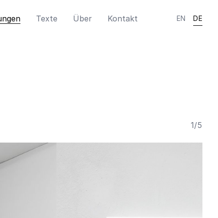
ungen
Texte
Über
Kontakt
EN
DE
1
/
5