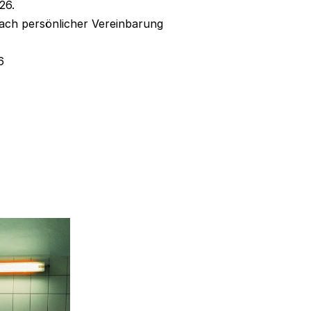
26.
nach persönlicher Vereinbarung
6