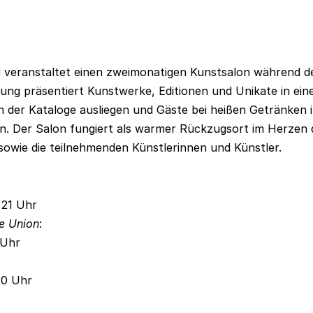
 veranstaltet einen zweimonatigen Kunstsalon während d
lung präsentiert Kunstwerke, Editionen und Unikate in ein
er Kataloge ausliegen und Gäste bei heißen Getränken 
 Der Salon fungiert als warmer Rückzugsort im Herzen 
wie die teilnehmenden Künstlerinnen und Künstler.
 21 Uhr
e Union
:
 Uhr
20 Uhr