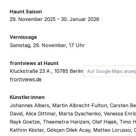
Haunt Saison
29. November 2025 – 30. Januar 2026
Vernissage
Samstag, 29. November, 17 Uhr
frontviews at Haunt
Kluckstraße 23 A
,
10785
Berlin
Auf Google Maps anzei
frontviews.de
Künstler:innen
Johannes Albers, Martin Albrecht-Fulton, Carsten Bec
David, Alice Dittmar, Marta Dyachenko, Vanessa Enríq
Rayk Goetze, Theemetra Harizani, Olaf Hajek, Timo He
Kathrin Köster, Gökçen Dilek Acay, Matteo Lorusso, 