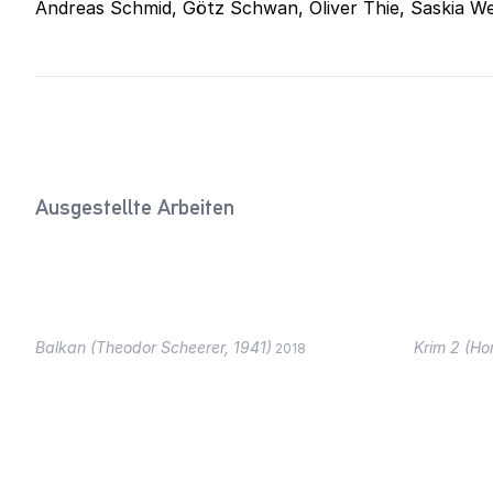
Andreas Schmid, Götz Schwan, Oliver Thie, Saskia W
Ausgestellte Arbeiten
Balkan (Theodor Scheerer, 1941)
Krim 2 (Ho
2018