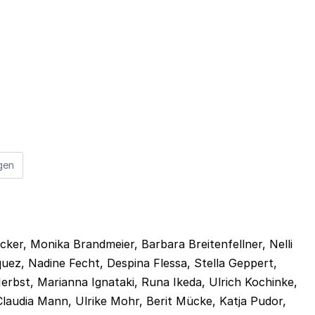
gen
ker, Monika Brandmeier, Barbara Breitenfellner, Nelli
uez, Nadine Fecht, Despina Flessa, Stella Geppert,
rbst, Marianna Ignataki, Runa Ikeda, Ulrich Kochinke,
Claudia Mann, Ulrike Mohr, Berit Mücke, Katja Pudor,