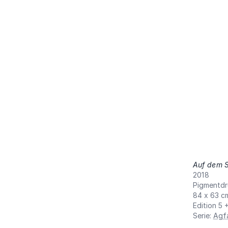
Auf dem S
2018
Pigmentdr
84 x 63 c
Edition 5 
Serie
:
Agf