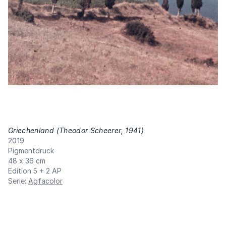
Griechenland (Theodor Scheerer, 1941)
,
2019
Pigmentdruck
48 x 36 cm
Edition 5 + 2 AP
Serie
:
Agfacolor