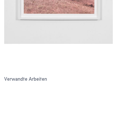
Verwandte Arbeiten
Tunis (Horst Grund, 1943)
Rumänien III (Horst Grund,
2018
1941)
2019