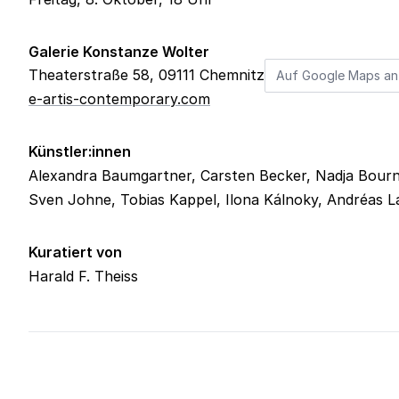
Galerie Konstanze Wolter
Theaterstraße 58
,
09111
Chemnitz
Auf Google Maps an
e-artis-contemporary.com
Künstler:innen
Alexandra Baumgartner, Carsten Becker, Nadja Bournon
Sven Johne, Tobias Kappel, Ilona Kálnoky, Andréas La
Kuratiert von
Harald F. Theiss