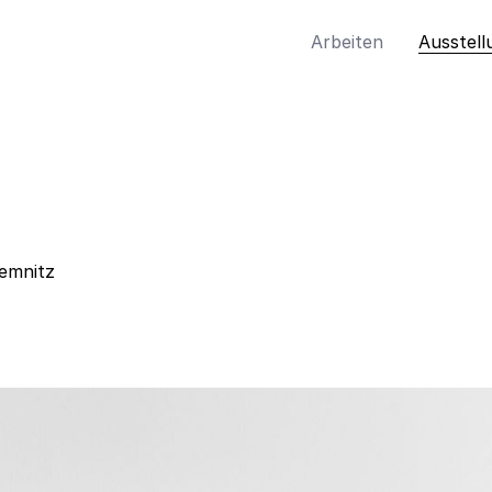
Arbeiten
Ausstell
hemnitz