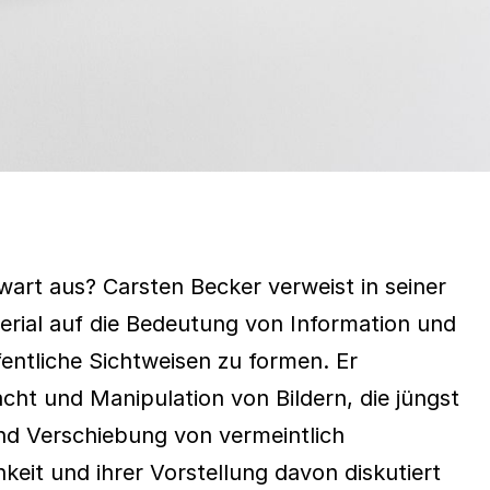
wart aus? Carsten Becker verweist in seiner
aterial auf die Bedeutung von Information und
fentliche Sichtweisen zu formen. Er
ht und Manipulation von Bildern, die jüngst
nd Verschiebung von vermeintlich
eit und ihrer Vorstellung davon diskutiert