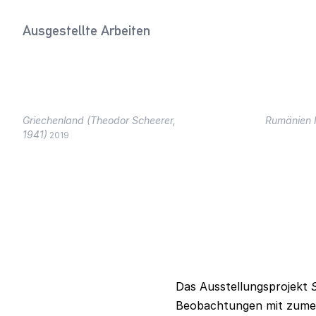
Ausgestellte Arbeiten
Griechenland (Theodor Scheerer,
Rumänien I
1941)
2019
Das Ausstellungsprojekt
Beobachtungen mit zumei