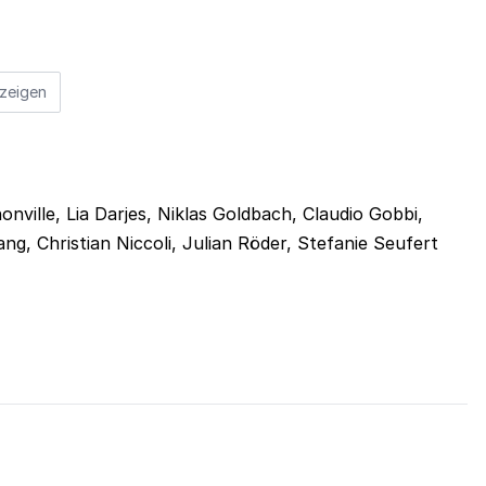
zeigen
ville, Lia Darjes, Niklas Goldbach, Claudio Gobbi,
ng, Christian Niccoli, Julian Röder, Stefanie Seufert