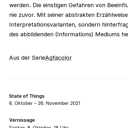
werden. Die einstigen Gefahren von Beeinf
nie zuvor. Mit seiner abstrakten Erzählweis
Interpretationsvarianten, sondern hinterfr
des abbildenden (Informations) Mediums he
Aus der Serie
Agfacolor
State of Things
8. Oktober – 26. November 2021
Vernissage
Freitag, 8. Oktober, 18 Uhr