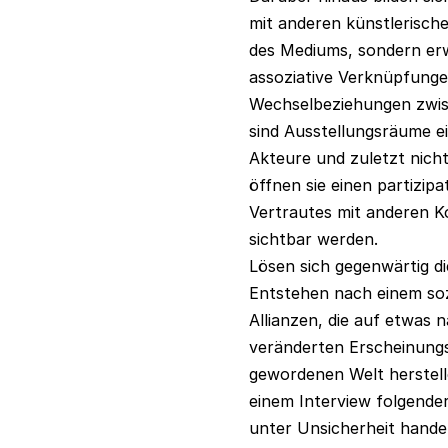
mit anderen künstlerische
des Mediums, sondern erw
assoziative Verknüpfunge
Wechselbeziehungen zwisch
sind Ausstellungsräume e
Akteure und zuletzt nich
öffnen sie einen partizip
Vertrautes mit anderen 
sichtbar werden.
Lösen sich gegenwärtig di
Entstehen nach einem soz
Allianzen, die auf etwas 
veränderten Erscheinung
gewordenen Welt herstell
einem Interview folgende
unter Unsicherheit hande