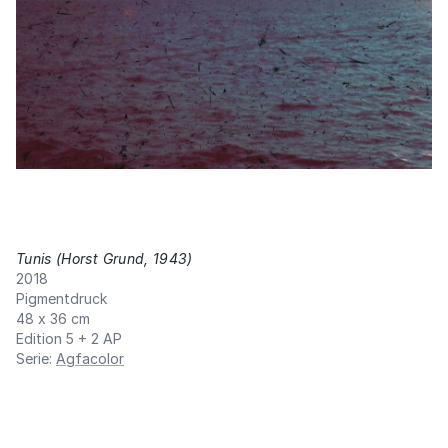
Tunis (Horst Grund, 1943)
,
2018
Pigmentdruck
48 x 36 cm
Edition 5 + 2 AP
Serie
:
Agfacolor