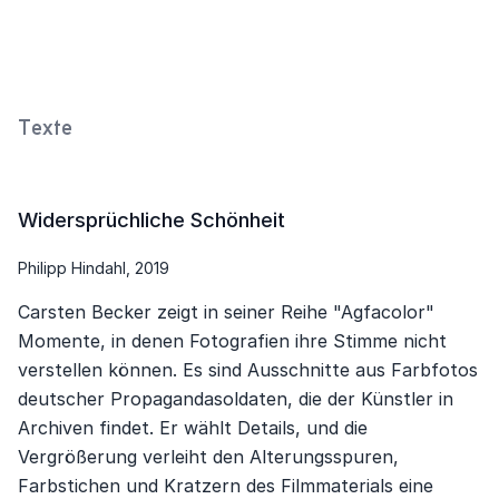
Balkan (Theodor Scheerer,
1941)
2018
Texte
Widersprüchliche Schönheit
Philipp Hindahl, 2019
Carsten Becker zeigt in seiner Reihe "Agfacolor"
Momente, in denen Fotografien ihre Stimme nicht
verstellen können. Es sind Ausschnitte aus Farbfotos
deutscher Propagandasoldaten, die der Künstler in
Archiven findet. Er wählt Details, und die
Vergrößerung verleiht den Alterungsspuren,
Farbstichen und Kratzern des Filmmaterials eine