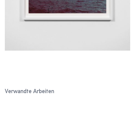
Verwandte Arbeiten
Griechenland (Theodor
Rumänien III (Horst Grund,
Scheerer, 1941)
1941)
2019
2019