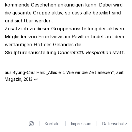
kommende Geschehen ankündigen kann. Dabei wird
die gesamte Gruppe aktiv, so dass alle beteiligt sind
und sichtbar werden.
Zusätzlich zu dieser Gruppenausstellung der aktiven
Mitglieder von Frontviews im Pavillon findet auf dem
weitläufigen Hof des Geländes die
Skulpturenausstellung
Concrete#1: Respiration
statt.
Footnotes
aus Byung-Chul Han: „Alles eilt. Wie wir die Zeit erleben", Zeit
Magazin, 2013
↩
|
Kontakt
|
Impressum
|
Datenschutz