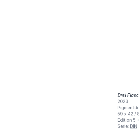
Drei Flas
2023
Pigmentdr
59 x 42 / 
Edition 5 
Serie
:
DIN