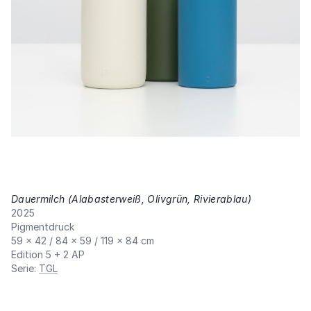
Dauermilch (Alabasterweiß, Olivgrün, Rivierablau)
,
2025
Pigmentdruck
59 × 42 / 84 × 59 / 119 × 84 cm
Edition 5 + 2 AP
Serie
:
TGL