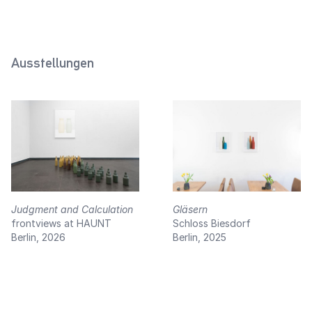
Rotbraun)
2025
2023
Ausstellungen
Judgment and Calculation
Gläsern
frontviews at HAUNT
Schloss Biesdorf
Berlin, 2026
Berlin, 2025