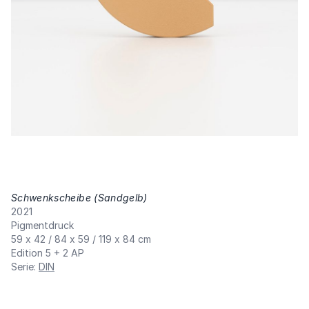
Schwenkscheibe (Sandgelb)
,
2021
Pigmentdruck
59 x 42 / 84 x 59 / 119 x 84 cm
Edition 5 + 2 AP
Serie
:
DIN