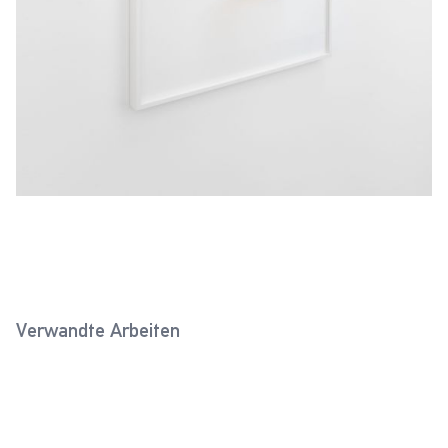
Verwandte Arbeiten
Kegelstift (Feldgrau 2)
Kegelgriff (Sandgrau)
2023
2022