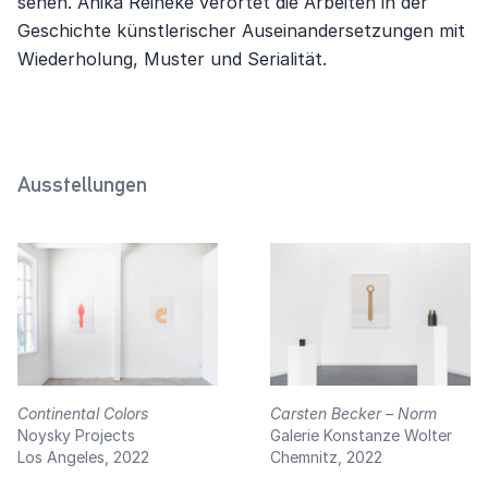
sehen. Anika Reineke verortet die Arbeiten in der
Geschichte künstlerischer Auseinandersetzungen mit
Wiederholung, Muster und Serialität.
Ausstellungen
Continental Colors
Carsten Becker – Norm
Noysky Projects
Galerie Konstanze Wolter
Los Angeles, 2022
Chemnitz, 2022