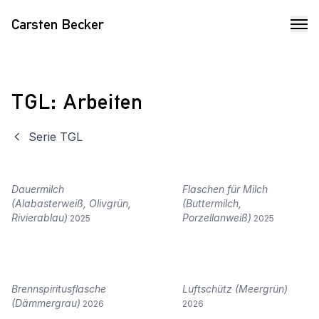
Carsten Becker
:
TGL
Arbeiten
Serie
TGL
Dauermilch
Flaschen für Milch
(Alabasterweiß, Olivgrün,
(Buttermilch,
Rivierablau)
Porzellanweiß)
2025
2025
Brennspiritusflasche
Luftschütz (Meergrün)
(Dämmergrau)
2026
2026